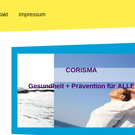
takt
Impressum
CORISMA
Gesundheit + Prävention für ALLE