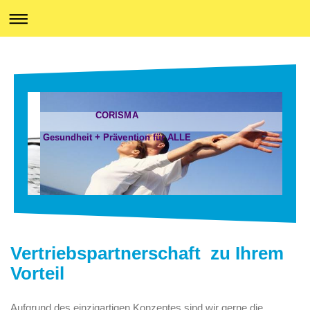
CORISMA
Gesundheit + Prävention für ALLE
Vertriebspartnerschaft zu Ihrem
Vorteil
Aufgrund des einzigartigen Konzeptes sind wir gerne die