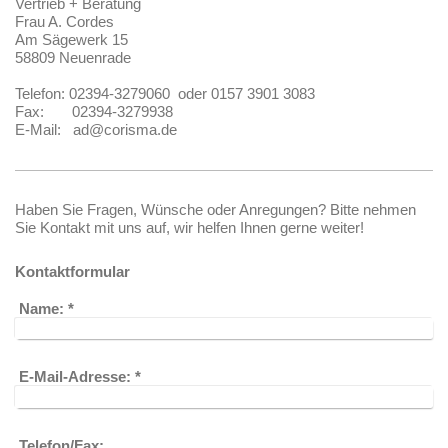
Vertrieb + Beratung
Frau A. Cordes
Am Sägewerk 15
58809 Neuenrade
Telefon: 02394-3279060 oder 0157 3901 3083
Fax: 02394-3279938
E-Mail: ad@corisma.de
Haben Sie Fragen, Wünsche oder Anregungen? Bitte nehmen
Sie Kontakt mit uns auf, wir helfen Ihnen gerne weiter!
Kontaktformular
Name:
*
E-Mail-Adresse:
*
Telefon/Fax: