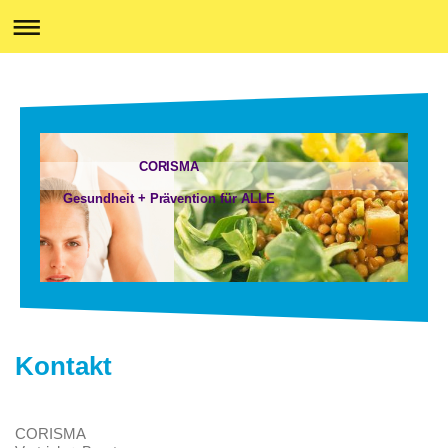
CORISMA
Gesundheit + Prävention für ALLE
Kontakt
CORISMA