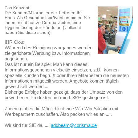
as Konzept:
D
Die Kunden/Mitarbeiter etc. betreten Ihr
Haus. Als Gesundheitsprävention bieten Sie
ihnen, nicht nur zu Corona-Zeiten, eine
Hygienelösung der Hände an (vielleicht
haben Sie diese schon).
IHR Clou:
Während des Reinigungsvorganges werden
zielgerichtete Werbung bzw. Informationen
angesehen.
Das ist nur ein Beispiel: Man kann dieses
Informationsgeschehen vielseitig einsetzen, z.B. können
spezielle Kunden begrüßt oder Ihren Mitarbeitern die neuesten
Informationen mitgeteilt werden. Angebote können täglich
gewechselt werden.....
Bisherige Erfolge haben gezeigt, dass der Umsatz von den
beworbenen Produkten um mind. 35% gestiegen ist.
Zudem gibt es die Möglichkeit eine Win-Win-Situation mit
Werbepartnern zuschaffen. Also packen wir es an......
Wir sind für SIE da.....
addbeam@corisma.de